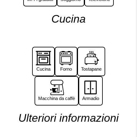
Cucina
Cucina
Forno
Tostapane
Macchina da caffè
Armadio
Ulteriori informazioni