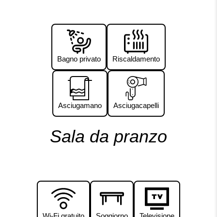
Bagno privato
Riscaldamento
Asciugamano
Asciugacapelli
Sala da pranzo
Wi-Fi gratuito
Soggiorno
Televisione