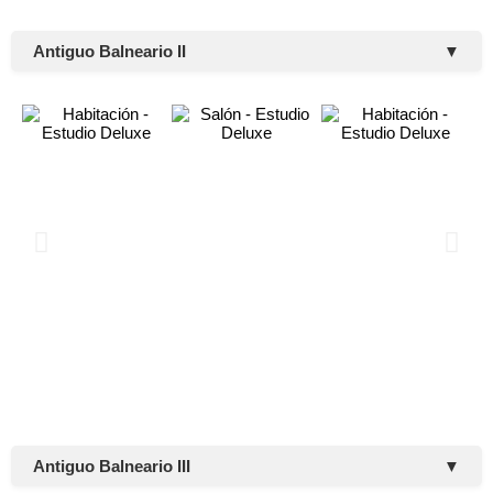
Antiguo Balneario II
▼
Antiguo Balneario III
▼