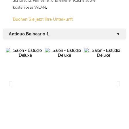
Schlafsofa, Fernseher und eigener Küche sowie
kostenloses WLAN.
Buchen Sie jetzt Ihre Unterkunft
Antiguo Balneario 1
▼