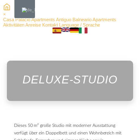
×
Casa Palacio Apartments
Antiguo Balneario Apartments
Aktivitäten
Anreise
Kontakt
Language / Sprache
DELUXE-STUDIO
Dieses 50 m² große Studio mit moderner Ausstattung
verfügt über ein Doppelbett und einen Wohnbereich mit