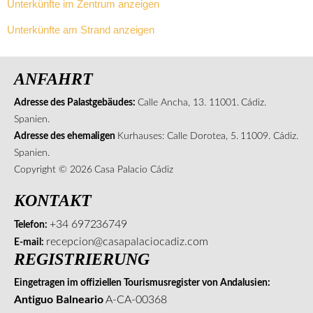
Unterkünfte im Zentrum anzeigen
Unterkünfte am Strand anzeigen
ANFAHRT
Adresse des Palastgebäudes:
Calle Ancha, 13. 11001. Cádiz.
Spanien.
Adresse des ehemaligen
Kurhauses: Calle Dorotea, 5. 11009. Cádiz.
Spanien.
Copyright © 2026 Casa Palacio Cádiz
KONTAKT
+34 697236749
Telefon:
recepcion@casapalaciocadiz.com
E-mail:
REGISTRIERUNG
Eingetragen im offiziellen Tourismusregister von Andalusien:
Antiguo Balneario
A-CA-00368